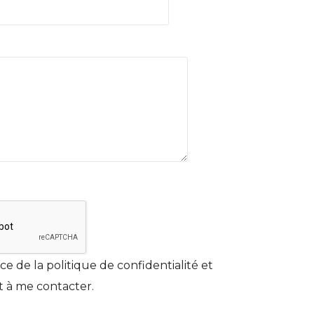
nce de la
politique de confidentialité
et
at à me contacter.