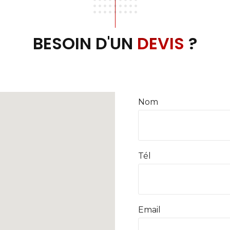
BESOIN D'UN
DEVIS
?
Nom
Tél
Email