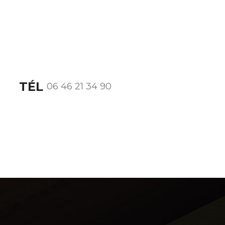
TÉL
06 46 21 34 90