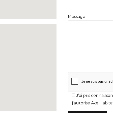
Message
J’ai pris connaissa
j'autorise Axe Habit